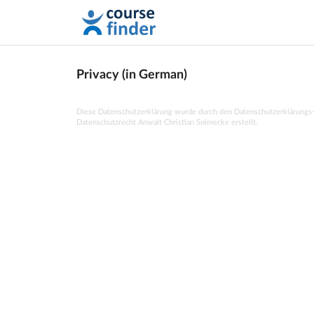
Privacy (in German)
Diese Datenschutzerklärung wurde durch den Datenschutzerklärungs
Datenschutzrecht Anwalt Christian Solmecke
erstellt.