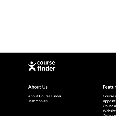
About Us
Featu
About Course Finder
Course
Testimonials
Appoin
Online 
Website