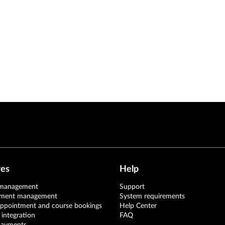
res
Help
 management
Support
tment management
System requirements
appointment and course bookings
Help Center
 integration
FAQ